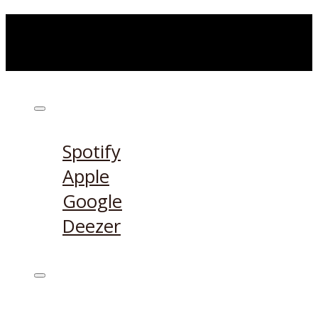
Höre den Podcast hier
Spotify
Apple
Google
Deezer