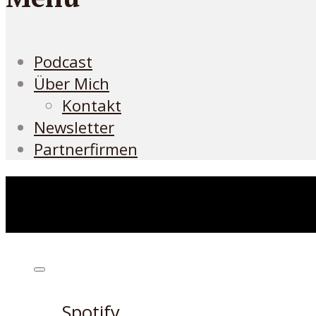
Podcast
Über Mich
Kontakt
Newsletter
Partnerfirmen
Höre den Podcast hier
Spotify