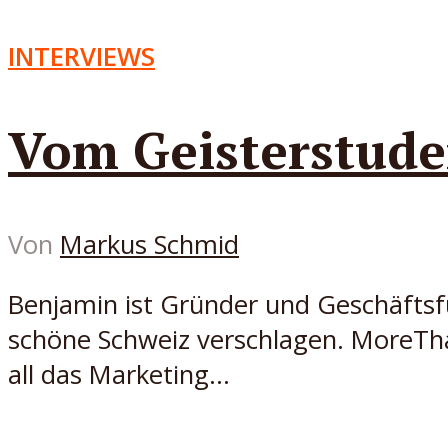
INTERVIEWS
Vom Geisterstude
Von
Markus Schmid
Benjamin ist Gründer und Geschäftsfü
schöne Schweiz verschlagen. MoreThan
all das Marketing...