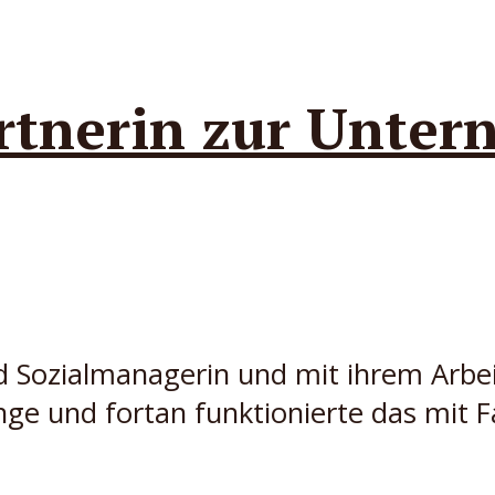
rtnerin zur Unter
 Sozialmanagerin und mit ihrem Arbeit
nge und fortan funktionierte das mit F