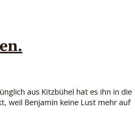
en.
glich aus Kitzbühel hat es ihn in die
kt, weil Benjamin keine Lust mehr auf