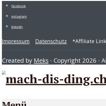
facebook
instagram
linkedin
Impressum
Datenschutz
*Affiliate Lin
Created by
Meks
· Copyright 2026 · Al
Menü