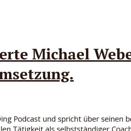
erte Michael Webe
Umsetzung.
Ding Podcast und spricht über seinen
ellen Tätigkeit als selbstständiger Co