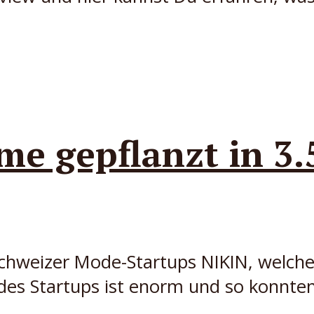
e gepflanzt in 3.
chweizer Mode-Startups NIKIN, welches
es Startups ist enorm und so konnten 