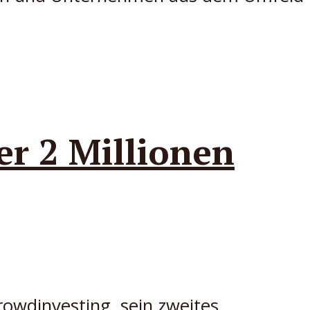
r 2 Millionen
rowdinvesting, sein zweites