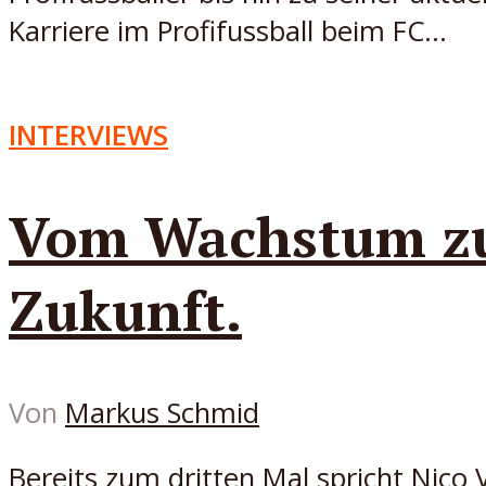
Karriere im Profifussball beim FC...
INTERVIEWS
Vom Wachstum zur 
Zukunft.
Von
Markus Schmid
Bereits zum dritten Mal spricht Nico