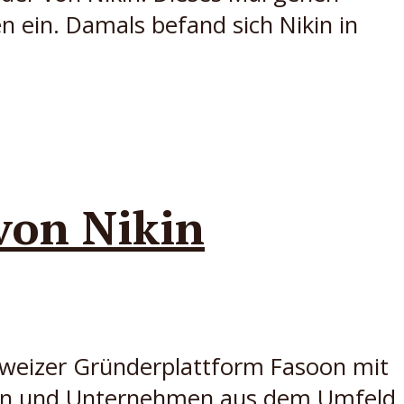
n ein. Damals befand sich Nikin in
von Nikin
hweizer Gründerplattform Fasoon mit
nen und Unternehmen aus dem Umfeld