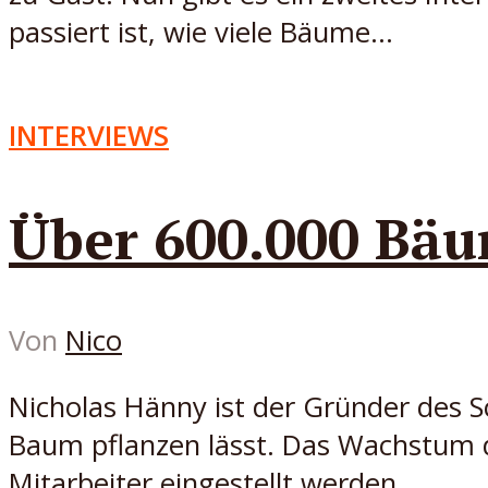
passiert ist, wie viele Bäume...
INTERVIEWS
Über 600.000 Bäum
Von
Nico
Nicholas Hänny ist der Gründer des S
Baum pflanzen lässt. Das Wachstum d
Mitarbeiter eingestellt werden.