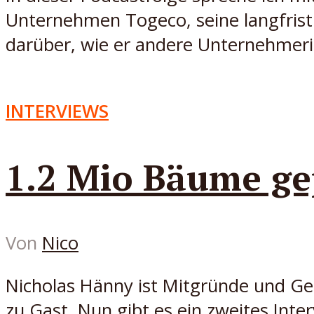
Unternehmen Togeco, seine langfristi
darüber, wie er andere Unternehmeri
INTERVIEWS
1.2 Mio Bäume gep
Von
Nico
Nicholas Hänny ist Mitgründe und Ge
zu Gast. Nun gibt es ein zweites Int