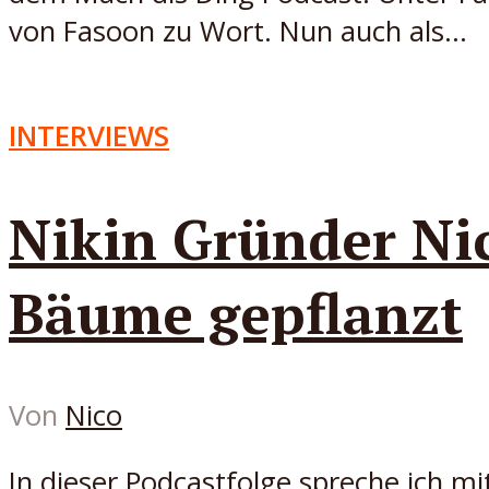
von Fasoon zu Wort. Nun auch als...
INTERVIEWS
Nikin Gründer Ni
Bäume gepflanzt
Von
Nico
In dieser Podcastfolge spreche ich m