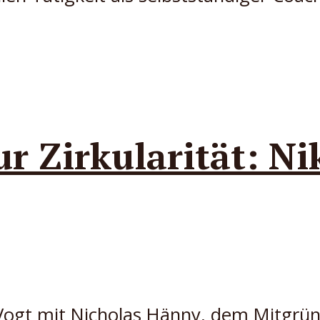
Zirkularität: Nik
 Vogt mit Nicholas Hänny, dem Mitgrün