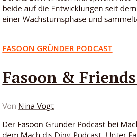
beide auf die Entwicklungen seit dem 
einer Wachstumsphase und sammelte
FASOON GRÜNDER PODCAST
Fasoon & Friends
Von
Nina Vogt
Der Fasoon Gründer Podcast bei Mach
dem Mach dis Ding Podcast. Unter 