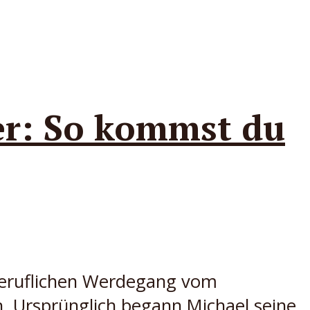
r: So kommst du
 beruflichen Werdegang vom
ach. Ursprünglich begann Michael seine