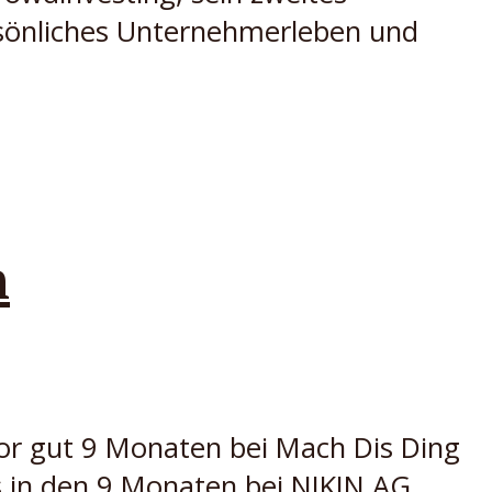
ersönliches Unternehmerleben und
n
or gut 9 Monaten bei Mach Dis Ding
as in den 9 Monaten bei NIKIN AG