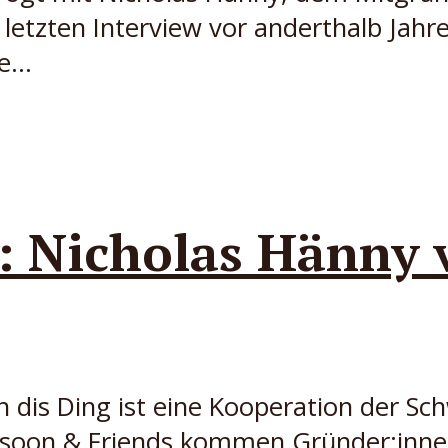
letzten Interview vor anderthalb Jahre
...
: Nicholas Hänny 
 dis Ding ist eine Kooperation der Sc
Fasoon & Friends kommen Gründer:in