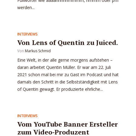
Füllwörter wie äääähhhhhmmmm, hmmm oder pfff
werden...
INTERVIEWS
Von Lens of Quentin zu Juiced.
Von
Markus Schmid
Eine Welt, in der alle gerne morgens aufstehen –
daran arbeitet Quentin Müller. Er war am 22. Juli
2021 schon mal bei mir zu Gast im Podcast und hat
damals den Schritt in die Selbstständigkeit mit Lens
of Quentin gewagt. Er produzierte ehrliche...
INTERVIEWS
Vom YouTube Banner Ersteller
zum Video-Produzent