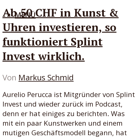
Ab 50 CHF in Kunst &
MENÜ
Uhren investieren, so
funktioniert Splint
Invest wirklich.
Von
Markus Schmid
Aurelio Perucca ist Mitgründer von Splint
Invest und wieder zurück im Podcast,
denn er hat einiges zu berichten. Was
mit ein paar Kunstwerken und einem
mutigen Geschäftsmodell begann, hat