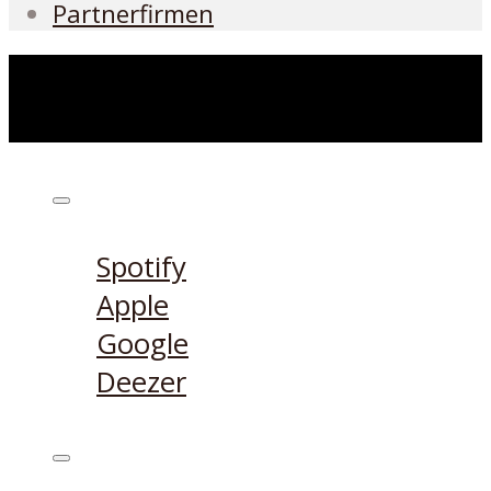
Partnerfirmen
Höre den Podcast hier
Spotify
Apple
Google
Deezer