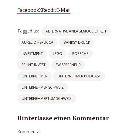
Facebook
X
Reddit
E-Mail
Tagged as:
ALTERNATIVE ANLAGEMÖGLICHKEIT
AURELIO PERUCCA
BANKSY DRUCK
INVESTMENT
LEGO
PORSCHE
SPLINT INVEST
SWISSPRENEUR
UNTERNEHMER
UNTERNEHMER PODCAST
UNTERNEHMER SCHWEIZ
UNTERNEHMERTUM SCHWEIZ
Hinterlasse einen Kommentar
Kommentar