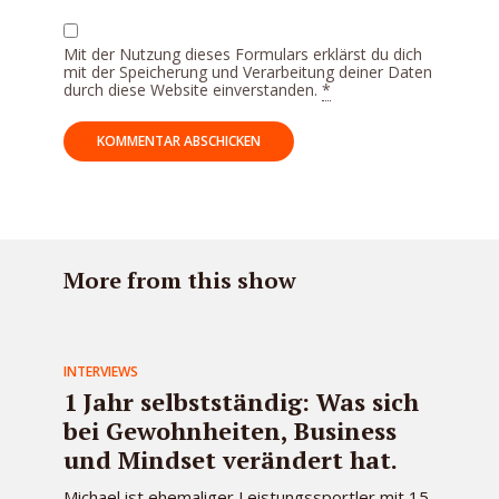
Mit der Nutzung dieses Formulars erklärst du dich
mit der Speicherung und Verarbeitung deiner Daten
durch diese Website einverstanden.
*
More from this show
INTERVIEWS
1 Jahr selbstständig: Was sich
bei Gewohnheiten, Business
und Mindset verändert hat.
Michael ist ehemaliger Leistungssportler mit 15