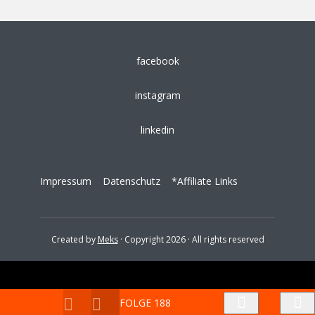
facebook
instagram
linkedin
Impressum
Datenschutz
*Affiliate Links
Created by
Meks
· Copyright 2026 · All rights reserved
FOLGE 188