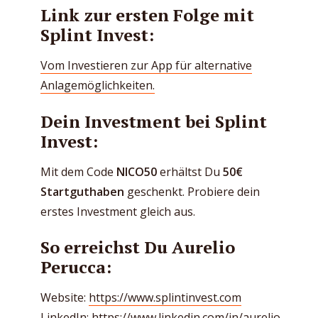
Link zur ersten Folge mit
Splint Invest:
Vom Investieren zur App für alternative
Anlagemöglichkeiten.
Dein Investment bei Splint
Invest:
Mit dem Code
NICO50
erhältst Du
50€
Startguthaben
geschenkt. Probiere dein
erstes Investment gleich aus.
So erreichst Du Aurelio
Perucca:
Website:
https://www.splintinvest.com
LinkedIn:
https://www.linkedin.com/in/aurelio-