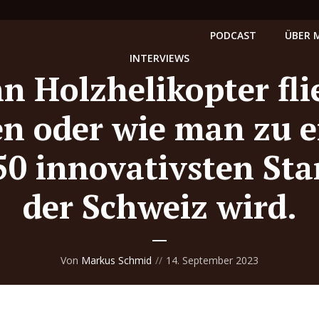
PODCAST
ÜBER 
INTERVIEWS
n Holzhelikopter fli
en oder wie man zu 
50 innovativsten Sta
der Schweiz wird.
Von
Markus Schmid
14. September 2023