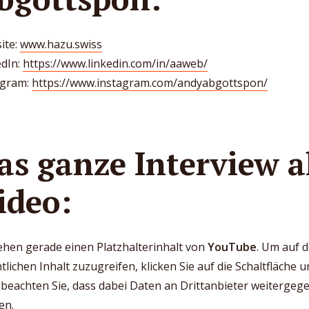
ite:
www.hazu.swiss
edIn:
https://www.linkedin.com/in/aaweb/
agram:
https://www.instagram.com/andyabgottspon/
as ganze Interview a
ideo:
ehen gerade einen Platzhalterinhalt von
YouTube
. Um auf 
tlichen Inhalt zuzugreifen, klicken Sie auf die Schaltfläche u
 beachten Sie, dass dabei Daten an Drittanbieter weitergeg
en.