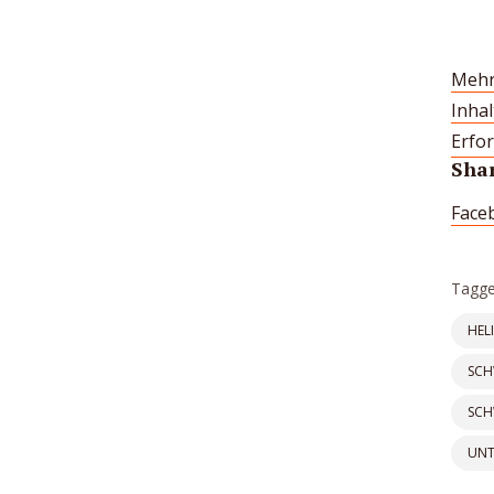
Mehr
Inha
Erfor
Shar
Face
Tagge
HEL
SCH
SCH
UNT