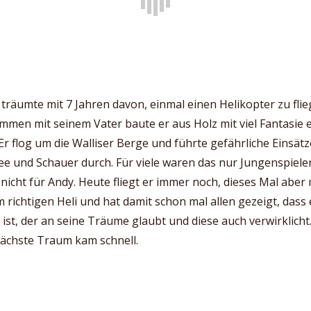
träumte mit 7 Jahren davon, einmal einen Helikopter zu flie
men mit seinem Vater baute er aus Holz mit viel Fantasie 
 Er flog um die Walliser Berge und führte gefährliche Einsätz
e und Schauer durch. Für viele waren das nur Jungenspiele
nicht für Andy. Heute fliegt er immer noch, dieses Mal aber 
 richtigen Heli und hat damit schon mal allen gezeigt, dass 
 ist, der an seine Träume glaubt und diese auch verwirklicht
nächste Traum kam schnell.