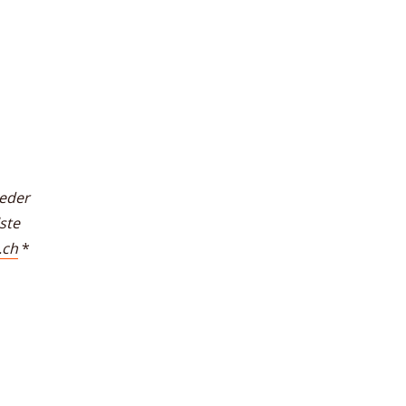
Jeder
ste
.ch
*