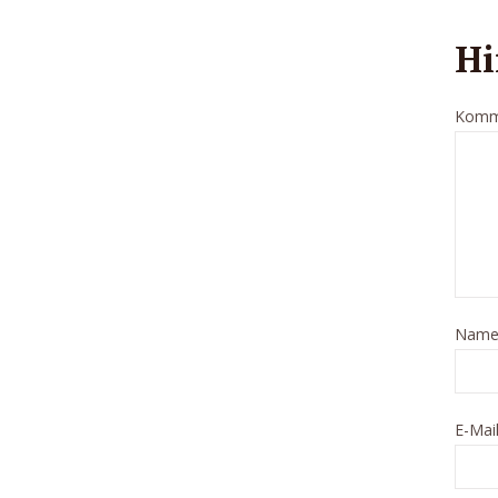
Hi
Komm
Nam
E-Mai