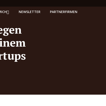
MICH
NEWSLETTER
PARTNERFIRMEN
egen
einem
rtups