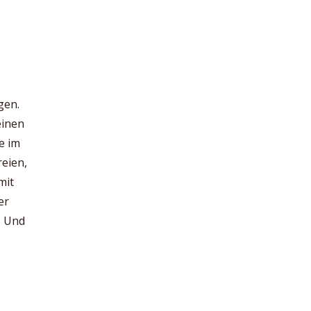
gen.
einen
e im
reien,
mit
er
. Und