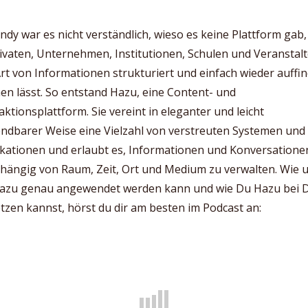
ndy war es nicht verständlich, wieso es keine Plattform gab,
ivaten, Unternehmen, Institutionen, Schulen und Veranstal
Art von Informationen strukturiert und einfach wieder auffi
n lässt. So entstand Hazu, eine Content- und
aktionsplattform. Sie vereint in eleganter und leicht
ndbarer Weise eine Vielzahl von verstreuten Systemen und
ikationen und erlaubt es, Informationen und Konversatione
hängig von Raum, Zeit, Ort und Medium zu verwalten. Wie 
azu genau angewendet werden kann und wie Du Hazu bei D
tzen kannst, hörst du dir am besten im Podcast an: