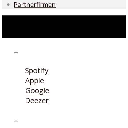
Partnerfirmen
Höre den Podcast hier
Spotify
Apple
Google
Deezer