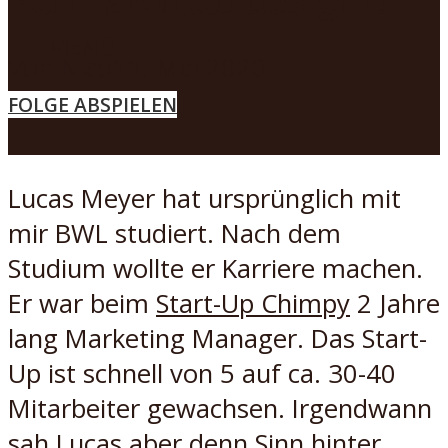
MENÜ
Von
Nico
11. Mai 2020
FOLGE ABSPIELEN
Lucas Meyer hat ursprünglich mit
mir BWL studiert. Nach dem
Studium wollte er Karriere machen.
Er war beim
Start-Up Chimpy
2 Jahre
lang Marketing Manager. Das Start-
Up ist schnell von 5 auf ca. 30-40
Mitarbeiter gewachsen. Irgendwann
sah Lucas aber denn Sinn hinter