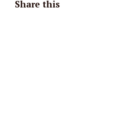
Share this
Facebook
X
Reddit
E-Mail