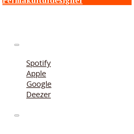
Permakulturdesigner
Höre den Podcast hier
Spotify
Apple
Google
Deezer