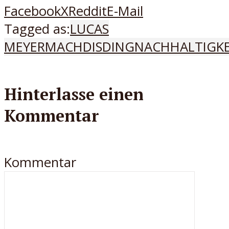
Facebook
X
Reddit
E-Mail
Tagged as:
LUCAS
MEYER
MACHDISDING
NACHHALTIGKE
Hinterlasse einen
Kommentar
Kommentar