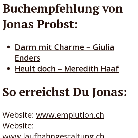
Buchempfehlung von
Jonas Probst:
Darm mit Charme – Giulia
Enders
Heult doch – Meredith Haaf
So erreichst Du Jonas:
Website:
w
ww.emplution.ch
Website:
www.laufbahngestaltung.ch