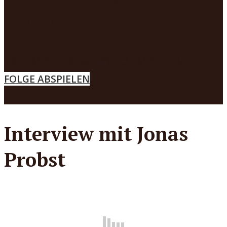
FSP.
MENÜ
Von
Markus Schmid
3. März 2022
FOLGE ABSPIELEN
Interview mit Jonas
Probst