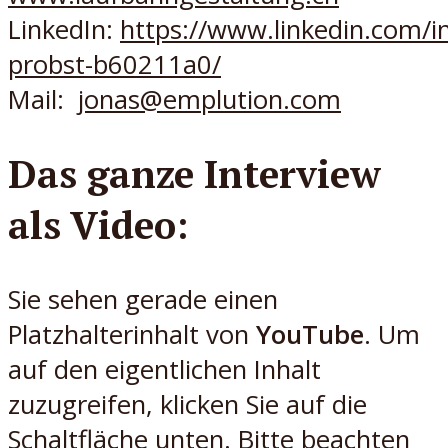
LinkedIn:
https://www
.linkedin.com/i
probst-b60211a0/
Mail:
jona
s@emplution.com
Das ganze Interview
als Video:
Sie sehen gerade einen
Platzhalterinhalt von
YouTube
. Um
auf den eigentlichen Inhalt
zuzugreifen, klicken Sie auf die
Schaltfläche unten. Bitte beachten