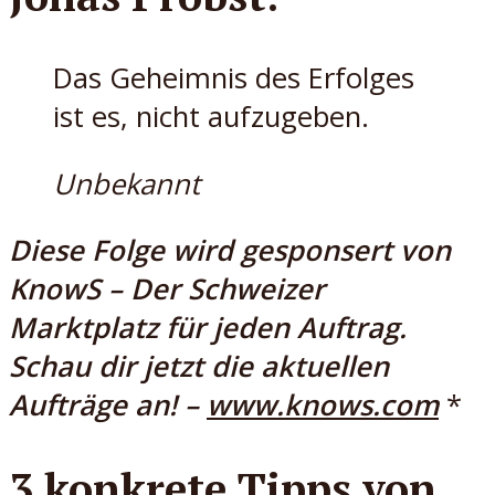
Das Geheimnis des Erfolges
ist es, nicht aufzugeben.
Unbekannt
Diese Folge wird gesponsert von
KnowS – Der Schweizer
Marktplatz für jeden Auftrag.
Schau dir jetzt die aktuellen
Aufträge an! –
www.knows.com
*
3 konkrete Tipps von