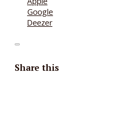
Apple
Google
Deezer
Share this
Facebook
X
Reddit
E-Mail