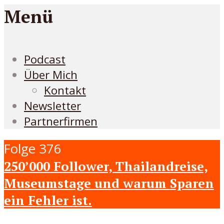
Menü
Podcast
Über Mich
Kontakt
Newsletter
Partnerfirmen
Folge 376
250’000 Follower, Thailandreise,
Museumstage und warum Sparen
ein Fehler ist.