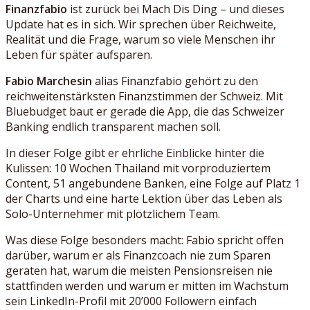
Finanzfabio
ist zurück bei Mach Dis Ding – und dieses
Update hat es in sich. Wir sprechen über Reichweite,
Realität und die Frage, warum so viele Menschen ihr
Leben für später aufsparen.
Fabio Marchesin
alias Finanzfabio gehört zu den
reichweitenstärksten Finanzstimmen der Schweiz. Mit
Bluebudget baut er gerade die App, die das Schweizer
Banking endlich transparent machen soll.
In dieser Folge gibt er ehrliche Einblicke hinter die
Kulissen: 10 Wochen Thailand mit vorproduziertem
Content, 51 angebundene Banken, eine Folge auf Platz 1
der Charts und eine harte Lektion über das Leben als
Solo-Unternehmer mit plötzlichem Team.
Was diese Folge besonders macht: Fabio spricht offen
darüber, warum er als Finanzcoach nie zum Sparen
geraten hat, warum die meisten Pensionsreisen nie
stattfinden werden und warum er mitten im Wachstum
sein LinkedIn-Profil mit 20’000 Followern einfach