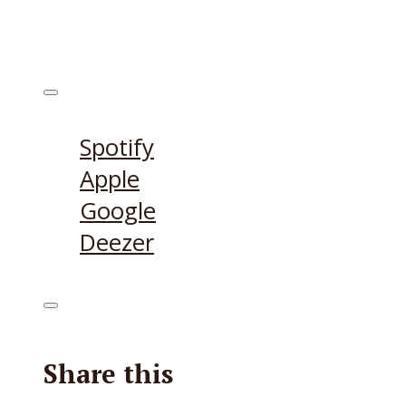
Höre den Podcast hier
Spotify
Apple
Google
Deezer
Share this