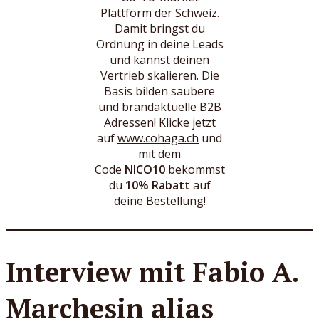
Plattform der Schweiz.
Damit bringst du
Ordnung in deine Leads
und kannst deinen
Vertrieb skalieren. Die
Basis bilden saubere
und brandaktuelle B2B
Adressen! Klicke jetzt
auf
www.cohaga.ch
und
mit dem
Code
NICO10
bekommst
du
10% Rabatt
auf
deine Bestellung!
Interview mit Fabio A.
Marchesin alias