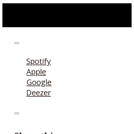
Höre den Podcast hier
Spotify
Apple
Google
Deezer