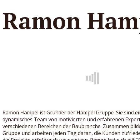
Ramon Ham
Ramon Hampel ist Gründer der Hampel Gruppe. Sie sind ei
dynamisches Team von motivierten und erfahrenen Exper
verschiedenen Bereichen der Baubranche. Zusammen bilde
Gruppe und arbeiten jeden Tag daran, die Kunden zufried
die Projekte erfolgreich umzusetzen. Ramon hat sich mit 2