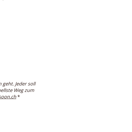
geht. Jeder soll
nellste Weg zum
soon.ch
*