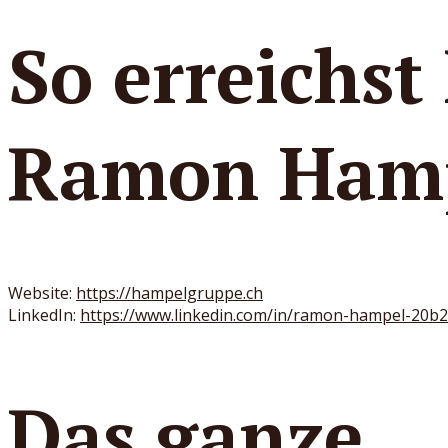
So erreichst
Ramon Hamp
Website:
https://hampelgruppe.ch
LinkedIn:
https://www.linkedin.com/in/ramon-hampel-20b
Das ganze