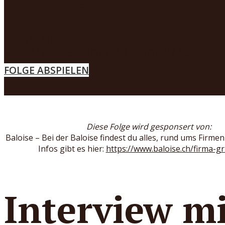
NEWSLETTER
MENÜ
Von
Markus Schmid
1. Juni 2023
FOLGE ABSPIELEN
Diese Folge wird gesponsert von:
Baloise – Bei der Baloise findest du alles, rund ums Firme
Infos gibt es hier:
https://www.baloise.ch/firma-
Interview m