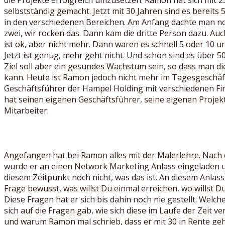
selbstständig gemacht. Jetzt mit 30 Jahren sind es bereits 
in den verschiedenen Bereichen. Am Anfang dachte man noc
zwei, wir rocken das. Dann kam die dritte Person dazu. Auch
ist ok, aber nicht mehr. Dann waren es schnell 5 oder 10 
Jetzt ist genug, mehr geht nicht. Und schon sind es über 5
Ziel soll aber ein gesundes Wachstum sein, so dass man die
kann. Heute ist Ramon jedoch nicht mehr im Tagesgeschäft i
Geschäftsführer der Hampel Holding mit verschiedenen Fi
hat seinen eigenen Geschäftsführer, seine eigenen Projekt
Mitarbeiter.
Angefangen hat bei Ramon alles mit der Malerlehre. Nach
wurde er an einen Network Marketing Anlass eingeladen 
diesem Zeitpunkt noch nicht, was das ist. An diesem Anlas
Frage bewusst, was willst Du einmal erreichen, wo willst D
Diese Fragen hat er sich bis dahin noch nie gestellt. Welc
sich auf die Fragen gab, wie sich diese im Laufe der Zeit v
und warum Ramon mal schrieb, dass er mit 30 in Rente geh