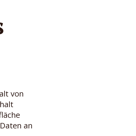
s
alt von
halt
fläche
 Daten an