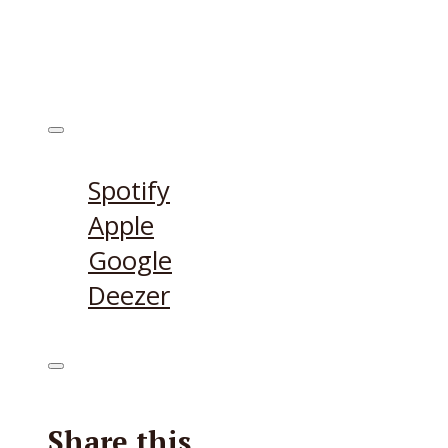
Höre den Podcast hier
Spotify
Apple
Google
Deezer
Share this