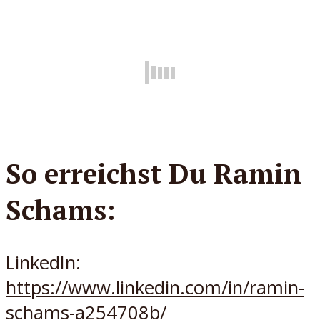
So erreichst Du Ramin
Schams:
LinkedIn:
https://www.linkedin.com/in/ramin-
schams-a254708b/