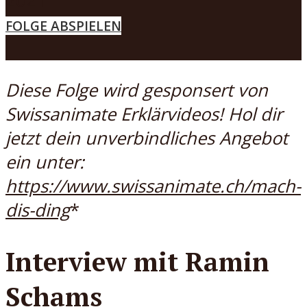
2021
FOLGE ABSPIELEN
MENÜ
Diese Folge wird gesponsert von
Swissanimate Erklärvideos! Hol dir
jetzt dein unverbindliches Angebot
ein unter:
https://www.swissanimate.ch/mach-
dis-ding
*
Interview mit Ramin
Schams