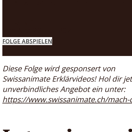
NEWSLETTER
MENÜ
Von
Nico
29. Juli 2021
FOLGE ABSPIELEN
Diese Folge wird gesponsert von
Swissanimate Erklärvideos! Hol dir jet
unverbindliches Angebot ein unter:
https://www.swissanimate.ch/mach-d