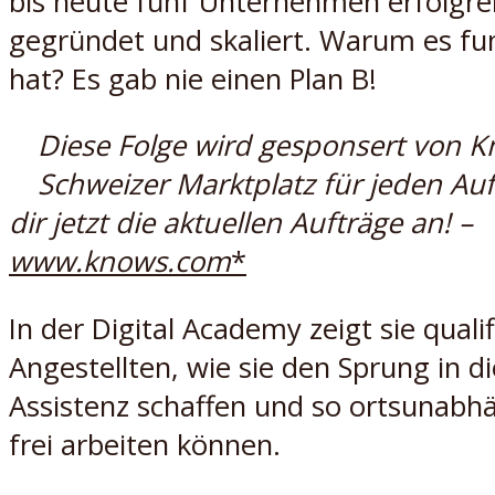
bis heute fünf Unternehmen erfolgre
gegründet und skaliert. Warum es fun
hat? Es gab nie einen Plan B!
Diese Folge wird gesponsert von 
Schweizer Marktplatz für jeden Auf
dir jetzt die aktuellen Aufträge an! –
www.knows.com
*
In der Digital Academy zeigt sie qualif
Angestellten, wie sie den Sprung in die
Assistenz schaffen und so ortsunabh
frei arbeiten können.