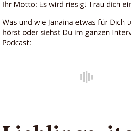
Ihr Motto: Es wird riesig! Trau dich ei
Was und wie Janaina etwas für Dich t
hörst oder siehst Du im ganzen Inter
Podcast: