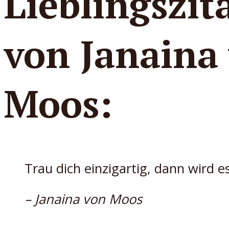
Lieblingszit
von Janaina
Moos:
Trau dich einzigartig, dann wird es
– Janaina von Moos