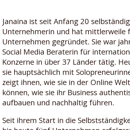
Janaina ist seit Anfang 20 selbständi
Unternehmerin und hat mittlerweile 
Unternehmen gegründet. Sie war jahr
Social Media Beraterin für internation
Konzerne in über 37 Länder tätig. He
sie hauptsächlich mit Solopreneurinn
zeigt ihnen, wie sie in der Online Wel
können, wie sie ihr Business authenti
aufbauen und nachhaltig führen.
Seit ihrem Start in die Selbstständigke