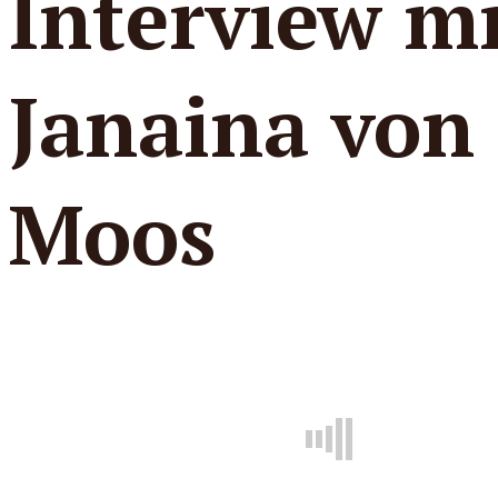
Interview m
Janaina von
Moos