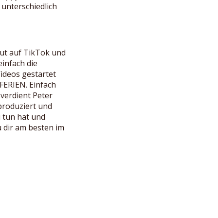
 unterschiedlich
aut auf TikTok und
einfach die
ideos gestartet
 FERIEN. Einfach
verdient Peter
produziert und
u tun hat und
 dir am besten im