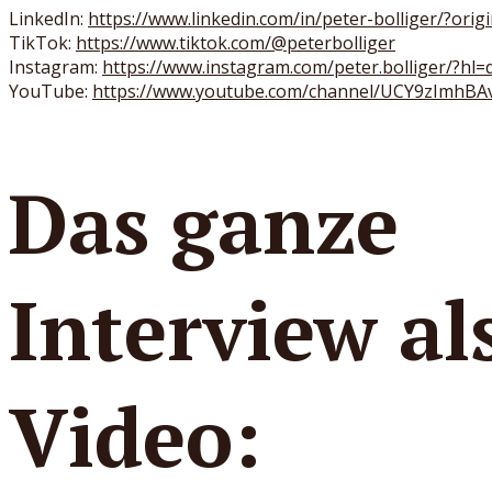
LinkedIn:
https://www.linkedin.com/in/peter-bolliger/?ori
TikTok:
https://www.tiktok.com/@peterbolliger
Instagram:
https://www.instagram.com/peter.bolliger/?hl=
YouTube:
https://www.youtube.com/channel/UCY9zImhB
Das ganze
Interview al
Video: