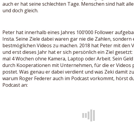
auch er hat seine schlechten Tage. Menschen sind halt alle
und doch gleich.
Peter hat innerhalb eines Jahres 100’000 Follower aufgeb
Insta. Seine Ziele dabei waren gar nie die Zahlen, sondern 
bestmöglichen Videos zu machen. 2018 hat Peter mit den V
und erst dieses Jahr hat er sich persönlich ein Ziel gesetzt:
mal 4 Wochen ohne Kamera, Laptop oder Arbeit. Sein Geld 
durch Kooperationen mit Unternehmen, für die er Videos 
postet. Was genau er dabei verdient und was Zeki damit z
warum Roger Federer auch im Podcast vorkommt, hörst du
Podcast an: