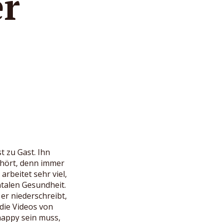
er
t zu Gast. Ihn
hört, denn immer
arbeitet sehr viel,
ntalen Gesundheit.
 er niederschreibt,
 die Videos von
happy sein muss,