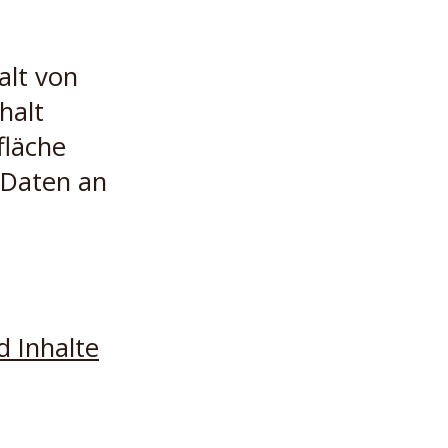
alt von
halt
fläche
 Daten an
d Inhalte