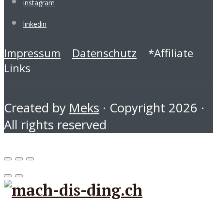
instagram
linkedin
Impressum
Datenschutz
*Affiliate
Links
Created by
Meks
· Copyright 2026 ·
All rights reserved