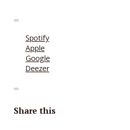
Höre den Podcast hier
Spotify
Apple
Google
Deezer
Share this