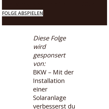
Von
Markus Schmid
13. Juni 2024
MENÜ
FOLGE ABSPIELEN
Diese Folge
wird
gesponsert
von:
BKW – Mit der
Installation
einer
Solaranlage
verbesserst du