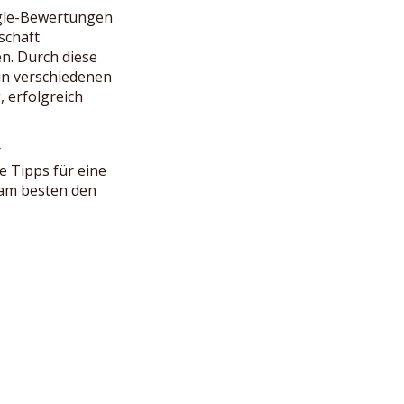
ogle-Bewertungen
schäft
n. Durch diese
in verschiedenen
 erfolgreich
r
e Tipps für eine
 am besten den