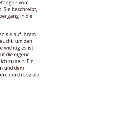
gefangen vom
. Sie beschreibt,
Übergang in die
en sie auf ihrem
raucht, um den
 wichtig es ist,
auf die eigene
ch zu sein. Ein
en und dem
ere durch soziale