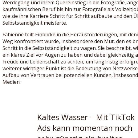
Werdegang und ihrem Quereinstieg in die Fotografie, an
kaufmännischen Beruf bis hin zur Fotografie als Vollzeitjob
wie sie ihre Karriere Schritt für Schritt aufbaute und den 
Selbstständigkeit meisterte.
Fabienne teilt Einblicke in die Herausforderungen, mit den
Weg konfrontiert wurde, insbesondere den Mut, den es b
Schritt in die Selbstständigkeit zu wagen. Sie beschreibt, wie
ein klares Ziel vor Augen zu haben und dabei gleichzeitig 
Freude und Leidenschaft zu achten, um langfristig erfolgrei
weiterer wichtiger Punkt ist die Bedeutung von Netzwerk
Aufbau von Vertrauen bei potenziellen Kunden, insbesond
Medien.
Kaltes Wasser – Mit TikTok
Ads kann momentan noch