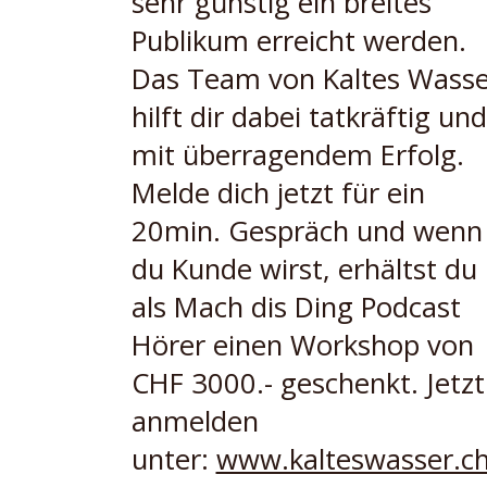
sehr günstig ein breites
Publikum erreicht werden.
Das Team von Kaltes Wasse
hilft dir dabei tatkräftig und
mit überragendem Erfolg.
Melde dich jetzt für ein
20min. Gespräch und wenn
du Kunde wirst, erhältst du
als Mach dis Ding Podcast
Hörer einen Workshop von
CHF 3000.- geschenkt. Jetzt
anmelden
unter:
www.kalteswasser.c