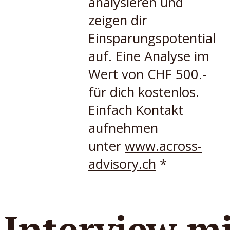
analysieren und
zeigen dir
Einsparungspotential
auf. Eine Analyse im
Wert von CHF 500.-
für dich kostenlos.
Einfach Kontakt
aufnehmen
unter
www.across-
advisory.ch
*
Interview m