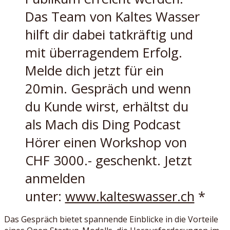
Das Team von Kaltes Wasser
hilft dir dabei tatkräftig und
mit überragendem Erfolg.
Melde dich jetzt für ein
20min. Gespräch und wenn
du Kunde wirst, erhältst du
als Mach dis Ding Podcast
Hörer einen Workshop von
CHF 3000.- geschenkt. Jetzt
anmelden
unter:
www.kalteswasser.ch
*
Das Gespräch bietet spannende Einblicke in die Vorteile