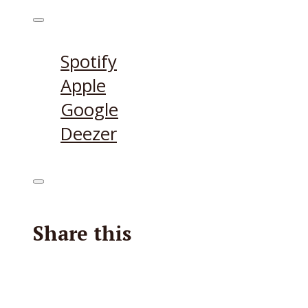
Höre den Podcast hier
Spotify
Apple
Google
Deezer
Share this
Facebook
X
Reddit
E-Mail