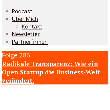
Podcast
Über Mich
Kontakt
Newsletter
Partnerfirmen
Folge 286
Radikale Transparenz: Wie ein
Open Startup die Business-Welt
verändert.