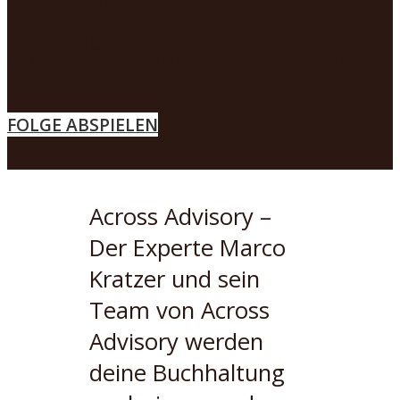
MENÜ
Von
Markus Schmid
2. Dezember
2024
FOLGE ABSPIELEN
Across Advisory –
Der Experte Marco
Kratzer und sein
Team von Across
Advisory werden
deine Buchhaltung