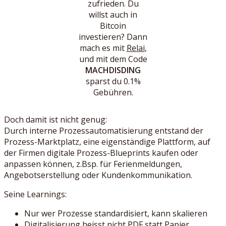
zufrieden. Du
willst auch in
Bitcoin
investieren? Dann
mach es mit
Relai
,
und mit dem Code
MACHDISDING
sparst du 0.1%
Gebühren.
Doch damit ist nicht genug:
Durch interne Prozessautomatisierung entstand der
Prozess-Marktplatz, eine eigenständige Plattform, auf
der Firmen digitale Prozess-Blueprints kaufen oder
anpassen können, z.Bsp. für Ferienmeldungen,
Angebotserstellung oder Kundenkommunikation.
Seine Learnings:
Nur wer Prozesse standardisiert, kann skalieren
Digitalisierung heisst nicht PDF statt Papier,