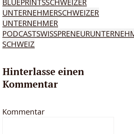
BLUEPRINTS
SCHWEIZER
UNTERNEHMER
SCHWEIZER
UNTERNEHMER
PODCAST
SWISSPRENEUR
UNTERNEH
SCHWEIZ
Hinterlasse einen
Kommentar
Kommentar