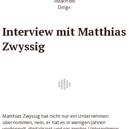
«Mach dis
Ding».
Interview mit Matthias
Zwyssig
Matthias Zwyssig hat nicht nur ein Unternehmen
übernommen, nein, er hat es in wenigen Jahren
verdoppelt, digitalisiert und ein zweites Unternehmen