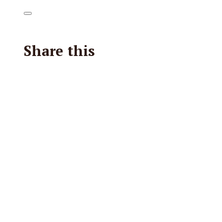
Share this
Facebook
X
Reddit
E-Mail