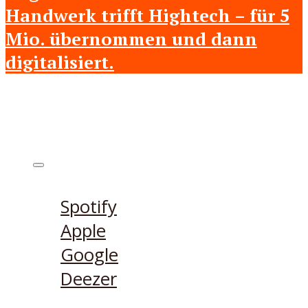
Handwerk trifft Hightech – für 5
Mio. übernommen und dann
digitalisiert.
Höre den Podcast hier
Spotify
Apple
Google
Deezer