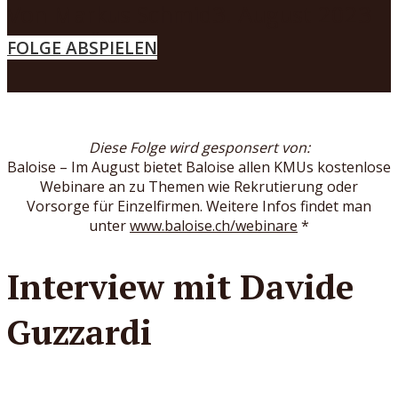
Von
Markus Schmid
3. August 2023
MENÜ
FOLGE ABSPIELEN
Diese Folge wird gesponsert von:
Baloise – Im August bietet Baloise allen KMUs kostenlose
Webinare an zu Themen wie Rekrutierung oder
Vorsorge für Einzelfirmen. Weitere Infos findet man
unter
www.baloise.ch/webinare
*
Interview mit Davide
Guzzardi