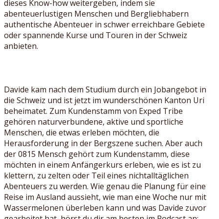
dieses Know-how weitergeben, indem sie
abenteuerlustigen Menschen und Bergliebhabern
authentische Abenteuer in schwer erreichbare Gebiete
oder spannende Kurse und Touren in der Schweiz
anbieten.
Davide kam nach dem Studium durch ein Jobangebot in
die Schweiz und ist jetzt im wunderschönen Kanton Uri
beheimatet. Zum Kundenstamm von Exped Tribe
gehören naturverbundene, aktive und sportliche
Menschen, die etwas erleben möchten, die
Herausforderung in der Bergszene suchen. Aber auch
der 0815 Mensch gehört zum Kundenstamm, diese
möchten in einem Anfängerkurs erleben, wie es ist zu
klettern, zu zelten oder Teil eines nichtalltäglichen
Abenteuers zu werden. Wie genau die Planung für eine
Reise im Ausland aussieht, wie man eine Woche nur mit
Wassermelonen überleben kann und was Davide zuvor
gearbeitet hat, hörst du dir am besten im Podcast an: