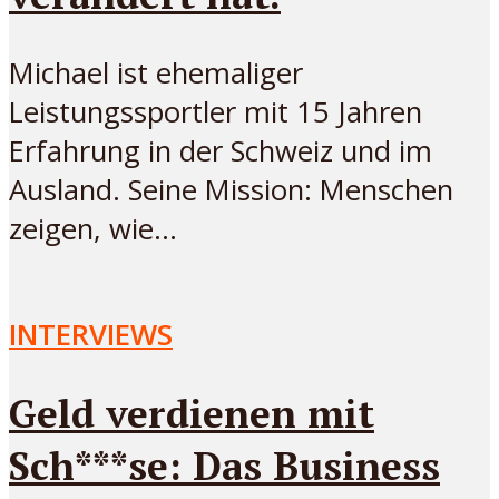
Michael ist ehemaliger
Leistungssportler mit 15 Jahren
Erfahrung in der Schweiz und im
Ausland. Seine Mission: Menschen
zeigen, wie...
INTERVIEWS
Geld verdienen mit
Sch***se: Das Business