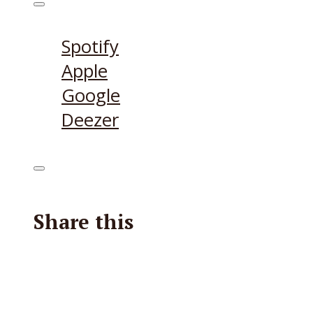
Höre den Podcast hier
Spotify
Apple
Google
Deezer
Share this
Facebook
X
Reddit
E-Mail