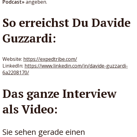
Podcast»
angeben.
So erreichst Du Davide
Guzzardi:
Website:
https://expedtribe.com/
LinkedIn:
https://www.linkedin.com/in/davide-guzzardi-
6a2208170/
Das ganze Interview
als Video:
Sie sehen gerade einen